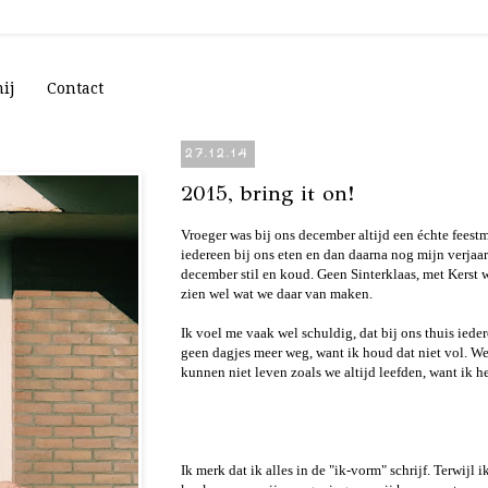
ij
Contact
27.12.14
2015, bring it on!
Vroeger was bij ons december altijd een échte feest
iedereen bij ons eten en dan daarna nog mijn verjaar
december stil en koud. Geen Sinterklaas, met Kerst w
zien wel wat we daar van maken.
Ik voel me vaak wel schuldig, dat bij ons thuis ied
geen dagjes meer weg, want ik houd dat niet vol. We
kunnen niet leven zoals we altijd leefden, want ik h
Ik merk dat ik alles in de "ik-vorm" schrijf. Terwijl 