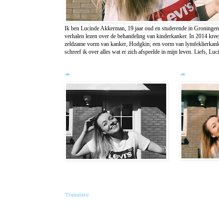
Ik ben Lucinde Akkerman, 19 jaar oud en studerende in Groningen.
verhalen lezen over de behandeling van kinderkanker. In 2014 kreeg
zeldzame vorm van kanker, Hodgkin; een vorm van lymfeklierkanke
schreef ik over alles wat er zich afspeelde in mijn leven. Liefs, Luc
☁
☁
Translate