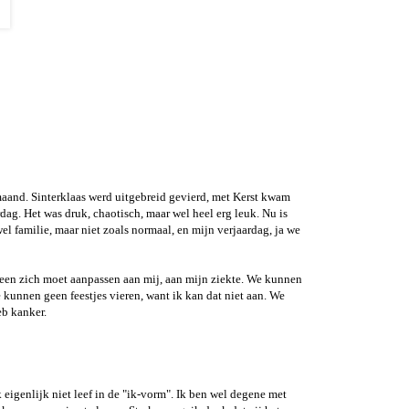
maand. Sinterklaas werd uitgebreid gevierd, met Kerst kwam
dag. Het was druk, chaotisch, maar wel heel erg leuk. Nu is
el familie, maar niet zoals normaal, en mijn verjaardag, ja we
ereen zich moet aanpassen aan mij, aan mijn ziekte. We kunnen
 kunnen geen feestjes vieren, want ik kan dat niet aan. We
eb kanker.
ik eigenlijk niet leef in de "ik-vorm". Ik ben wel degene met